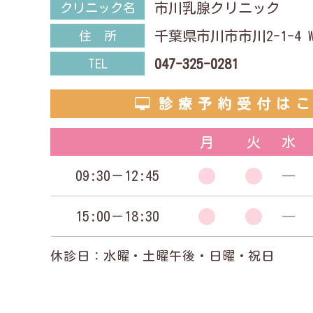
市川乳腺クリニック
クリニック名
千葉県市川市市川2-1-4 Wak
住 所
047-325-0281
TEL
診療予約受付は
月
火
水
09:30－12:45
―
15:00－18:30
―
休診日：水曜・土曜午後・日曜・祝日